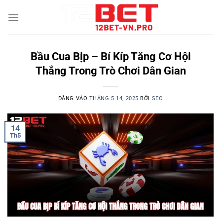
Bỏ
qua
nội
dung
Bầu Cua Bịp – Bí Kíp Tăng Cơ Hội
Thắng Trong Trò Chơi Dân Gian
ĐĂNG VÀO
THÁNG 5 14, 2025
BỞI
SEO
14
Th5