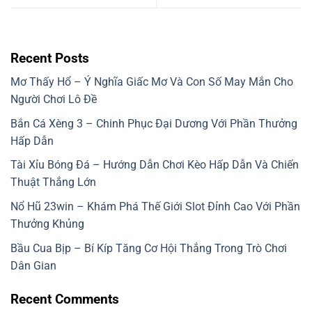
Recent Posts
Mơ Thấy Hổ – Ý Nghĩa Giấc Mơ Và Con Số May Mắn Cho
Người Chơi Lô Đề
Bắn Cá Xèng 3 – Chinh Phục Đại Dương Với Phần Thưởng
Hấp Dẫn
Tài Xỉu Bóng Đá – Hướng Dẫn Chơi Kèo Hấp Dẫn Và Chiến
Thuật Thắng Lớn
Nổ Hũ 23win – Khám Phá Thế Giới Slot Đỉnh Cao Với Phần
Thưởng Khủng
Bầu Cua Bịp – Bí Kíp Tăng Cơ Hội Thắng Trong Trò Chơi
Dân Gian
Recent Comments