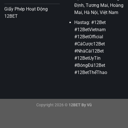
Định, Tương Mai, Hoàng
Giấy Phép Hoạt Động
Mai, Hà Nội, Việt Nam
12BET
Hastag: #12Bet
#12BetVietnam
#12BetOfficial
#CáCược12Bet
#NhàCái12Bet
#12BetUyTín
#BóngĐá12Bet
#12BetThểThao
Copyright 2026 ©
12BET By Vũ