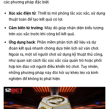
các phương pháp đặc biệt.
Xúc xắc điện tử
: Thiết bị mô phỏng lắc xúc xắc, sử dụng
thuật toán để tạo kết quả có lợi.
Cảm biến từ trường
: Máy dò giúp nhận diện biểu tượng
trên xúc xắc trước khi công bố kết quả.
Ứng dụng hack
: Phần mềm phân tích dữ liệu và dự
đoán kết quả nhanh chóng dựa trên lịch sử ván chơi.
Ngoài ra, một số người chơi sử dụng kỹ thuật thủ công,
như quan sát cách lắc xúc xắc của quản trò hoặc phối
hợp kín đáo với người điều khiển trò chơi. Tuy nhiên,
những phương pháp này đòi hỏi sự khéo léo và kinh
nghiệm để không bị phát hiện.