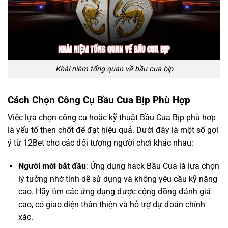
Khái niệm tổng quan về bầu cua bịp
Cách Chọn Công Cụ Bầu Cua Bịp Phù Hợp
Việc lựa chọn công cụ hoặc kỹ thuật Bầu Cua Bịp phù hợp
là yếu tố then chốt để đạt hiệu quả. Dưới đây là một số gợi
ý từ 12Bet cho các đối tượng người chơi khác nhau:
Người mới bắt đầu
: Ứng dụng hack Bầu Cua là lựa chọn
lý tưởng nhờ tính dễ sử dụng và không yêu cầu kỹ năng
cao. Hãy tìm các ứng dụng được cộng đồng đánh giá
cao, có giao diện thân thiện và hỗ trợ dự đoán chính
xác.