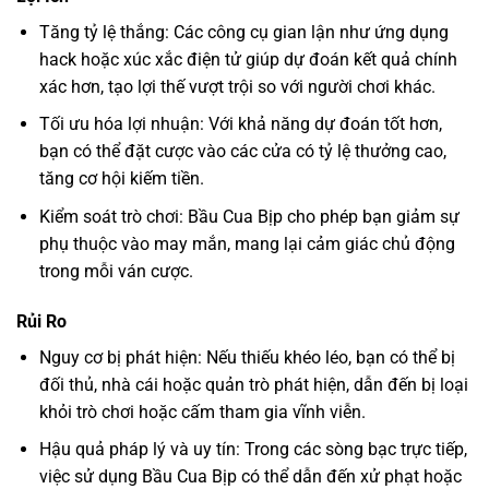
Tăng tỷ lệ thắng: Các công cụ gian lận như ứng dụng
hack hoặc xúc xắc điện tử giúp dự đoán kết quả chính
xác hơn, tạo lợi thế vượt trội so với người chơi khác.
Tối ưu hóa lợi nhuận: Với khả năng dự đoán tốt hơn,
bạn có thể đặt cược vào các cửa có tỷ lệ thưởng cao,
tăng cơ hội kiếm tiền.
Kiểm soát trò chơi: Bầu Cua Bịp cho phép bạn giảm sự
phụ thuộc vào may mắn, mang lại cảm giác chủ động
trong mỗi ván cược.
Rủi Ro
Nguy cơ bị phát hiện: Nếu thiếu khéo léo, bạn có thể bị
đối thủ, nhà cái hoặc quản trò phát hiện, dẫn đến bị loại
khỏi trò chơi hoặc cấm tham gia vĩnh viễn.
Hậu quả pháp lý và uy tín: Trong các sòng bạc trực tiếp,
việc sử dụng Bầu Cua Bịp có thể dẫn đến xử phạt hoặc