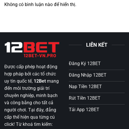
Không có bình luận nào để hiển thị.
LIÊN KẾT
Đăng Ký 12BET
Được cấp phép hoạt động
hợp pháp bởi các tổ chức
Đăng Nhập 12BET
uy tín quốc tế,
12Bet
mang
Nạp Tiền 12BET
đến môi trường giải trí
chuyên nghiệp, minh bạch
Rút Tiền 12BET
và công bằng cho tất cả
Tải App 12BET
người chơi. Tại đây, đẳng
cấp thể hiện qua từng cú
click! Từ khoá tìm kiếm: