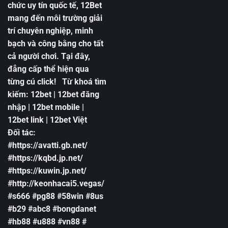
chức uy tín quốc tế, 12Bet
mang đến môi trường giải
trí chuyên nghiệp, minh
bạch và công bằng cho tất
cả người chơi. Tại đây,
đẳng cấp thể hiện qua
từng cú click!
Từ khoá tìm
kiếm: 12bet | 12bet đăng
nhập | 12bet mobile |
12bet link | 12bet Việt
Đối tác:
#https://avatti.gb.net/
#https://kqbd.jp.net/
#https://kuwin.jp.net/
#http://keonhacai5.vegas/
#s666 #pg88 #58win #8us
#b29 #abc8 #bongdanet
#hb88 #u888 #vn88 #