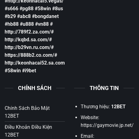
#http://keonhacai5.vegas/
#s666 #pg88 #58win #8us
#b29 #abc8 #bongdanet
#hb88 #u888 #vn88 #
http://789f2.za.com/
#
http://kqbd.sa.com/
#
http://b29vn.ru.com/
#
https://888b2.co.com/
#
http://keonhacai52.sa.com
#58win #
i9bet
CHÍNH SÁCH
THÔNG TIN
Thương hiệu:
12BET
Chính Sách Bảo Mật
12BET
Website:
https://gaymovie.jp.net/
Điều Khoản Điều Kiện
12BET
Email: