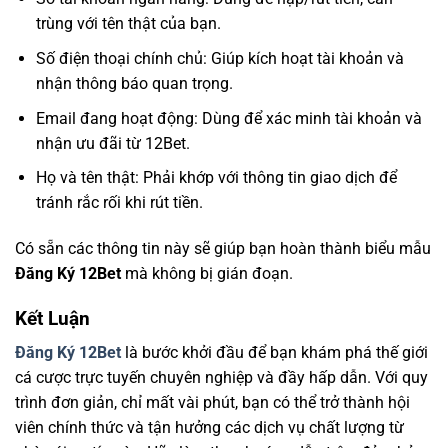
trùng với tên thật của bạn.
Số điện thoại chính chủ: Giúp kích hoạt tài khoản và
nhận thông báo quan trọng.
Email đang hoạt động: Dùng để xác minh tài khoản và
nhận ưu đãi từ 12Bet.
Họ và tên thật: Phải khớp với thông tin giao dịch để
tránh rắc rối khi rút tiền.
Có sẵn các thông tin này sẽ giúp bạn hoàn thành biểu mẫu
Đăng Ký 12Bet
mà không bị gián đoạn.
Kết Luận
Đăng Ký 12Bet
là bước khởi đầu để bạn khám phá thế giới
cá cược trực tuyến chuyên nghiệp và đầy hấp dẫn. Với quy
trình đơn giản, chỉ mất vài phút, bạn có thể trở thành hội
viên chính thức và tận hưởng các dịch vụ chất lượng từ