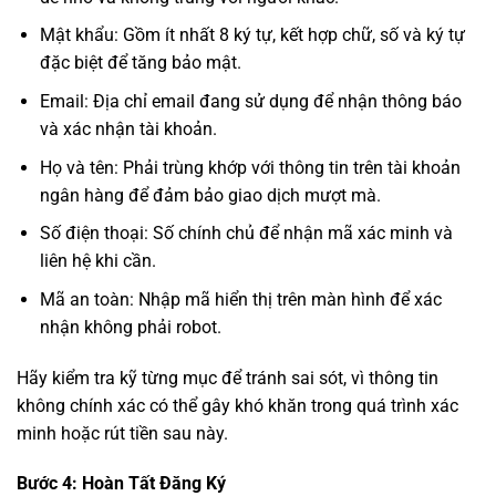
Mật khẩu: Gồm ít nhất 8 ký tự, kết hợp chữ, số và ký tự
đặc biệt để tăng bảo mật.
Email: Địa chỉ email đang sử dụng để nhận thông báo
và xác nhận tài khoản.
Họ và tên: Phải trùng khớp với thông tin trên tài khoản
ngân hàng để đảm bảo giao dịch mượt mà.
Số điện thoại: Số chính chủ để nhận mã xác minh và
liên hệ khi cần.
Mã an toàn: Nhập mã hiển thị trên màn hình để xác
nhận không phải robot.
Hãy kiểm tra kỹ từng mục để tránh sai sót, vì thông tin
không chính xác có thể gây khó khăn trong quá trình xác
minh hoặc rút tiền sau này.
Bước 4: Hoàn Tất Đăng Ký