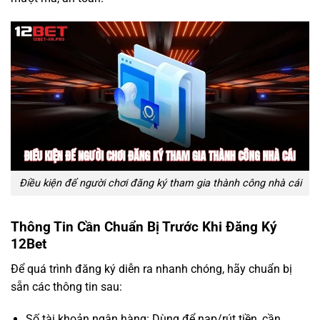
Điều kiện để người chơi đăng ký tham gia thành công nhà cái
Thông Tin Cần Chuẩn Bị Trước Khi Đăng Ký
12Bet
Để quá trình đăng ký diễn ra nhanh chóng, hãy chuẩn bị
sẵn các thông tin sau:
Số tài khoản ngân hàng: Dùng để nạp/rút tiền, cần